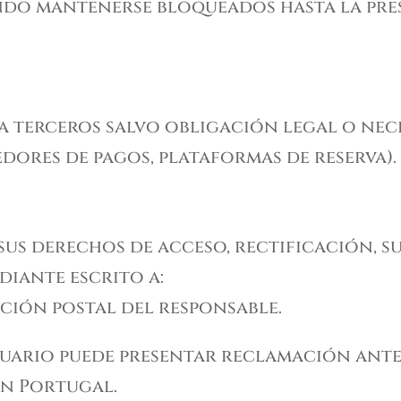
endo mantenerse bloqueados hasta la pre
a terceros salvo obligación legal o nec
eedores de pagos, plataformas de reserva).
sus derechos de acceso, rectificación, su
diante escrito a:
cción postal del responsable.
suario puede presentar reclamación ant
n Portugal.