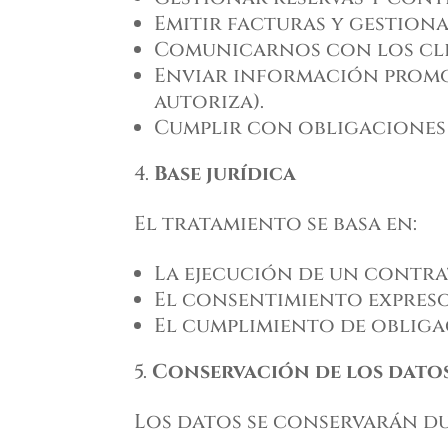
Emitir facturas y gestion
Comunicarnos con los clie
Enviar información promoc
autoriza).
Cumplir con obligaciones l
Base jurídica
El tratamiento se basa en:
La ejecución de un contra
El consentimiento expreso 
El cumplimiento de obligac
Conservación de los dato
Los datos se conservarán du