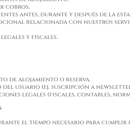
ar cobros.
ntes antes, durante y después de la esta
ional relacionada con nuestros servici
egales y fiscales.
to de alojamiento o reserva.
del usuario (ej. suscripción a newsletter
iones legales (fiscales, contables, norma
s
rante el tiempo necesario para cumplir l