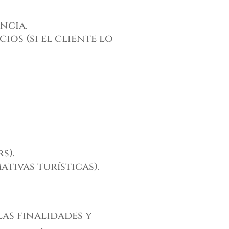
ncia.
os (si el cliente lo
s).
tivas turísticas).
as finalidades y