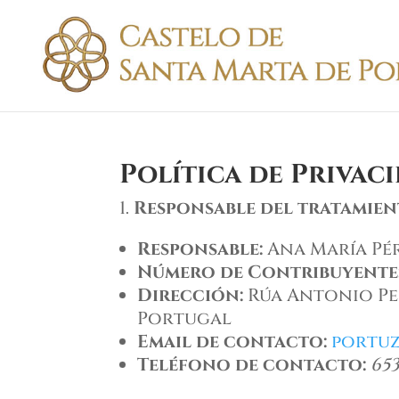
Política de Privac
Responsable del tratamie
Responsable:
Ana María Pé
Número de Contribuyente
Dirección:
Rúa Antonio Per
Portugal
Email de contacto:
portu
Teléfono de contacto:
653