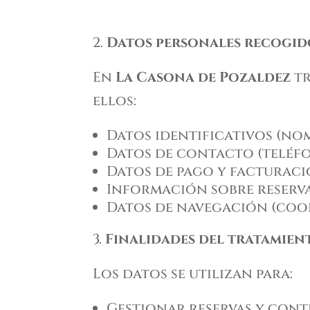
Datos personales recogid
En
La Casona de Pozaldez
tr
ellos:
Datos identificativos (no
Datos de contacto (teléfon
Datos de pago y facturaci
Información sobre reserva
Datos de navegación (cooki
Finalidades del tratamien
Los datos se utilizan para:
Gestionar reservas y cont