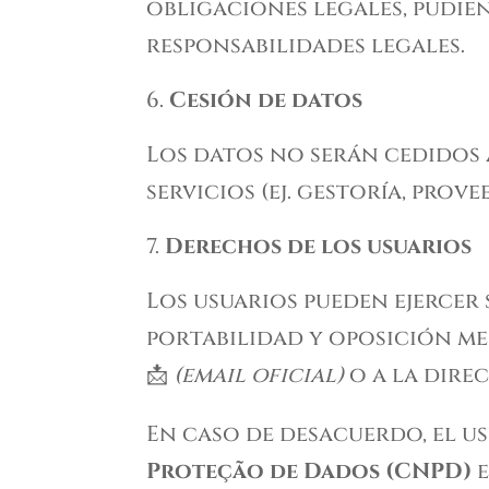
obligaciones legales, pudi
responsabilidades legales.
Cesión de datos
Los datos no serán cedidos 
servicios (ej. gestoría, prov
Derechos de los usuarios
Los usuarios pueden ejercer 
portabilidad y oposición me
📩
(email oficial)
o a la dire
En caso de desacuerdo, el u
Proteção de Dados (CNPD)
e