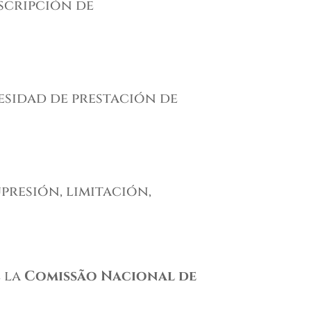
scripción de
esidad de prestación de
presión, limitación,
e la
Comissão Nacional de